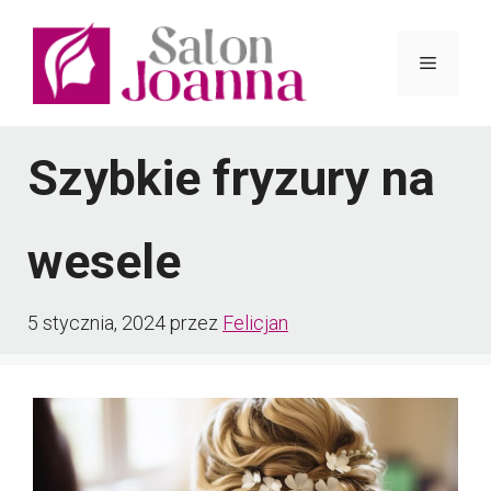
Przejdź
do
Menu
treści
Szybkie fryzury na
wesele
5 stycznia, 2024
przez
Felicjan