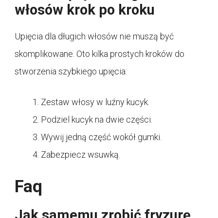
włosów krok po kroku
Upięcia dla długich włosów nie muszą być
skomplikowane. Oto kilka prostych kroków do
stworzenia szybkiego upięcia:
Zestaw włosy w luźny kucyk.
Podziel kucyk na dwie części.
Wywij jedną część wokół gumki.
Zabezpiecz wsuwką.
Faq
Jak samemu zrobić fryzurę