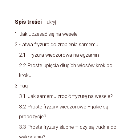
Spis treści
ukryj
1
Jak uczesać się na wesele
2
Łatwa fryzura do zrobienia samemu
2.1
Fryzura wieczorowa na egzamin
2.2
Proste upięcia długich włosów krok po
kroku
3
Faq
3.1
Jak samemu zrobić fryzurę na wesele?
3.2
Proste fryzury wieczorowe – jakie są
propozycje?
3.3
Proste fryzury ślubne – czy są trudne do
wykonania?