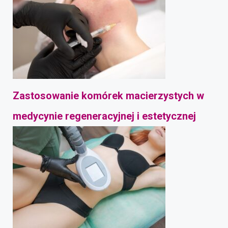
Zastosowanie komórek macierzystych w
medycynie regeneracyjnej i estetycznej