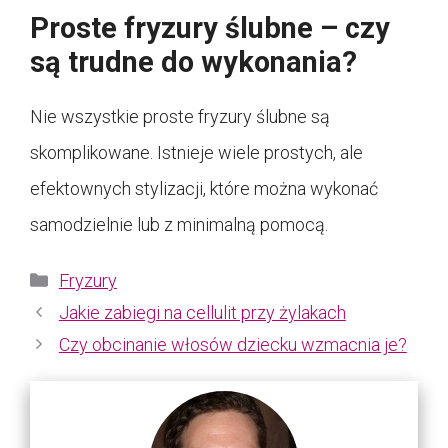
Proste fryzury ślubne – czy
są trudne do wykonania?
Nie wszystkie proste fryzury ślubne są
skomplikowane. Istnieje wiele prostych, ale
efektownych stylizacji, które można wykonać
samodzielnie lub z minimalną pomocą.
Kategorie
Fryzury
Jakie zabiegi na cellulit przy żylakach
Czy obcinanie włosów dziecku wzmacnia je?