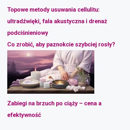
Topowe metody usuwania cellulitu:
ultradźwięki, fala akustyczna i drenaż
podciśnieniowy
Co zrobić, aby paznokcie szybciej rosły?
Zabiegi na brzuch po ciąży – cena a
efektywność