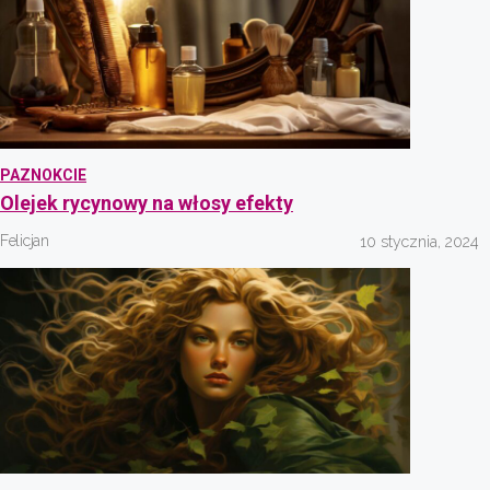
PAZNOKCIE
Olejek rycynowy na włosy efekty
Felicjan
10 stycznia, 2024