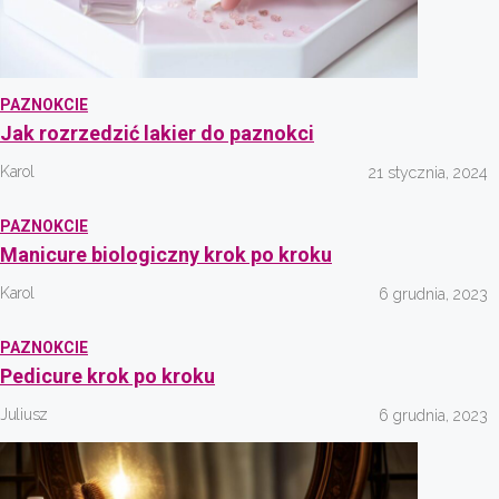
PAZNOKCIE
Jak rozrzedzić lakier do paznokci
Karol
21 stycznia, 2024
PAZNOKCIE
Manicure biologiczny krok po kroku
Karol
6 grudnia, 2023
PAZNOKCIE
Pedicure krok po kroku
Juliusz
6 grudnia, 2023