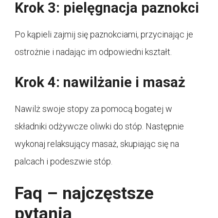
Krok 3: pielęgnacja paznokci
Po kąpieli zajmij się paznokciami, przycinając je
ostrożnie i nadając im odpowiedni kształt.
Krok 4: nawilżanie i masaż
Nawilż swoje stopy za pomocą bogatej w
składniki odżywcze oliwki do stóp. Następnie
wykonaj relaksujący masaż, skupiając się na
palcach i podeszwie stóp.
Faq – najczęstsze
pytania