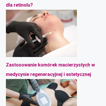
dla retinolu?
Zastosowanie komórek macierzystych w
medycynie regeneracyjnej i estetycznej