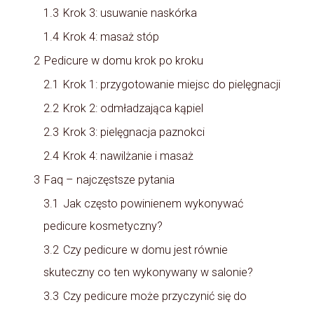
1.3
Krok 3: usuwanie naskórka
1.4
Krok 4: masaż stóp
2
Pedicure w domu krok po kroku
2.1
Krok 1: przygotowanie miejsc do pielęgnacji
2.2
Krok 2: odmładzająca kąpiel
2.3
Krok 3: pielęgnacja paznokci
2.4
Krok 4: nawilżanie i masaż
3
Faq – najczęstsze pytania
3.1
Jak często powinienem wykonywać
pedicure kosmetyczny?
3.2
Czy pedicure w domu jest równie
skuteczny co ten wykonywany w salonie?
3.3
Czy pedicure może przyczynić się do