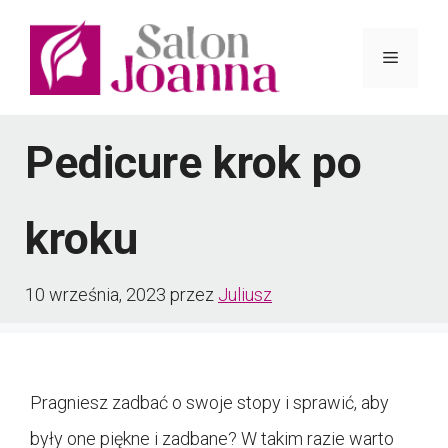
Przejdź
do
Menu
treści
Pedicure krok po
kroku
10 września, 2023
przez
Juliusz
Pragniesz zadbać o swoje stopy i sprawić, aby
były one piękne i zadbane? W takim razie warto