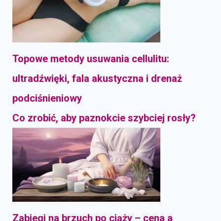
Topowe metody usuwania cellulitu:
ultradźwięki, fala akustyczna i drenaż
podciśnieniowy
Co zrobić, aby paznokcie szybciej rosły?
Zabiegi na brzuch po ciąży – cena a