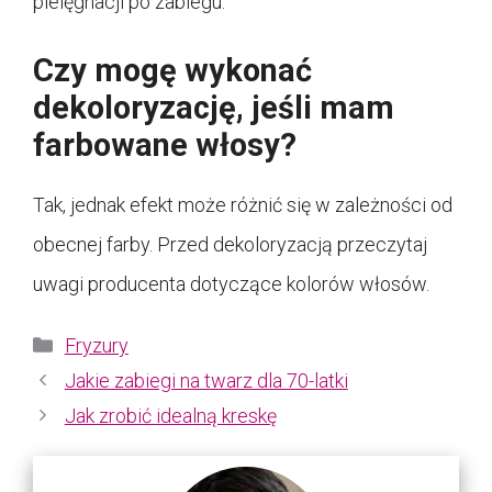
pielęgnacji po zabiegu.
Czy mogę wykonać
dekoloryzację, jeśli mam
farbowane włosy?
Tak, jednak efekt może różnić się w zależności od
obecnej farby. Przed dekoloryzacją przeczytaj
uwagi producenta dotyczące kolorów włosów.
Kategorie
Fryzury
Jakie zabiegi na twarz dla 70-latki
Jak zrobić idealną kreskę