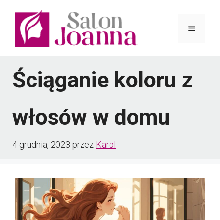
Przejdź
do
Menu
treści
Ściąganie koloru z
włosów w domu
4 grudnia, 2023
przez
Karol