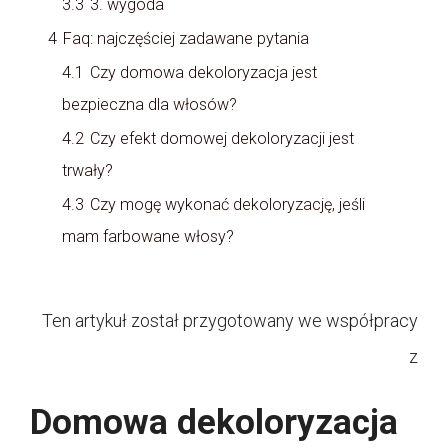
3.3
3. wygoda
4
Faq: najczęściej zadawane pytania
4.1
Czy domowa dekoloryzacja jest
bezpieczna dla włosów?
4.2
Czy efekt domowej dekoloryzacji jest
trwały?
4.3
Czy mogę wykonać dekoloryzację, jeśli
mam farbowane włosy?
Ten artykuł został przygotowany we współpracy
z
Domowa dekoloryzacja