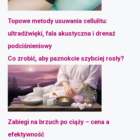
Topowe metody usuwania cellulitu:
ultradźwięki, fala akustyczna i drenaż
podciśnieniowy
Co zrobić, aby paznokcie szybciej rosły?
Zabiegi na brzuch po ciąży – cena a
efektywność