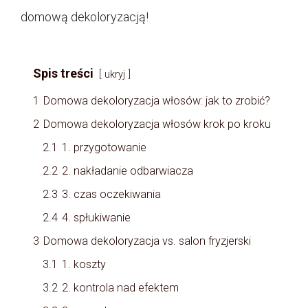
domową dekoloryzacją!
Spis treści
ukryj
1
Domowa dekoloryzacja włosów: jak to zrobić?
2
Domowa dekoloryzacja włosów krok po kroku
2.1
1. przygotowanie
2.2
2. nakładanie odbarwiacza
2.3
3. czas oczekiwania
2.4
4. spłukiwanie
3
Domowa dekoloryzacja vs. salon fryzjerski
3.1
1. koszty
3.2
2. kontrola nad efektem