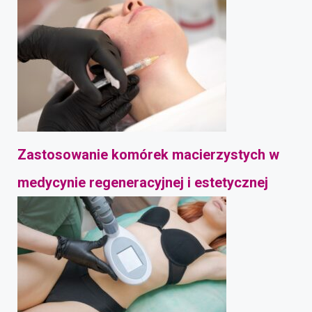
Zastosowanie komórek macierzystych w
medycynie regeneracyjnej i estetycznej