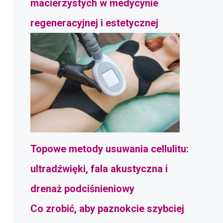
macierzystych w medycynie
regeneracyjnej i estetycznej
Topowe metody usuwania cellulitu:
ultradźwięki, fala akustyczna i
drenaż podciśnieniowy
Co zrobić, aby paznokcie szybciej