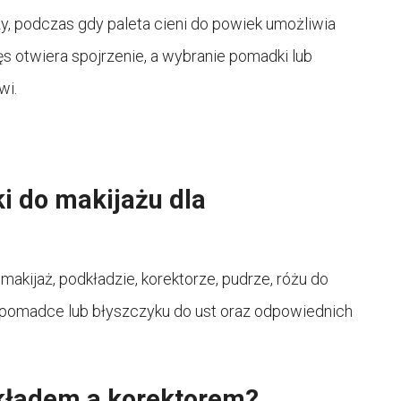
y, podczas gdy paleta cieni do powiek umożliwia
ęs otwiera spojrzenie, a wybranie pomadki lub
wi.
i do makijażu dla
makijaż, podkładzie, korektorze, pudrze, różu do
s, pomadce lub błyszczyku do ust oraz odpowiednich
dkładem a korektorem?