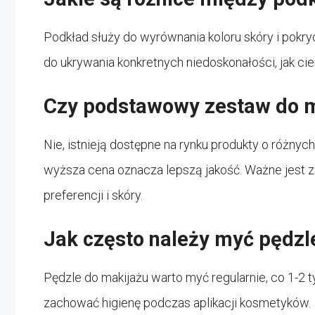
Podkład służy do wyrównania koloru skóry i pokry
do ukrywania konkretnych niedoskonałości, jak ci
Czy podstawowy zestaw do m
Nie, istnieją dostępne na rynku produkty o różny
wyższa cena oznacza lepszą jakość. Ważne jest 
preferencji i skóry.
Jak często należy myć pędzl
Pędzle do makijażu warto myć regularnie, co 1-2 t
zachować higienę podczas aplikacji kosmetyków.