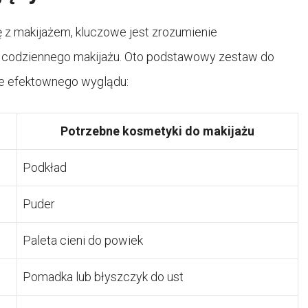
ę z makijażem, kluczowe jest zrozumienie
 codziennego makijażu. Oto podstawowy zestaw do
le efektownego wyglądu:
Potrzebne kosmetyki do makijażu
Podkład
Puder
Paleta cieni do powiek
Pomadka lub błyszczyk do ust