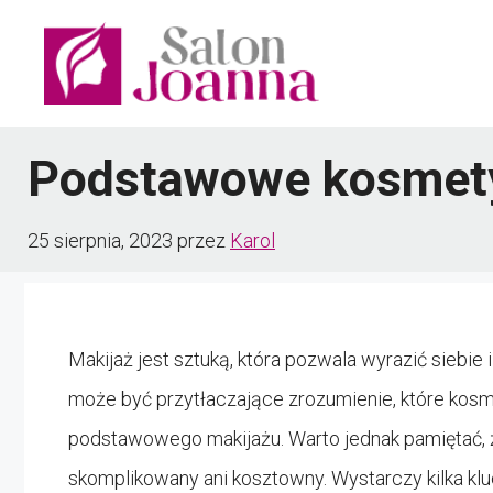
Przejdź
do
treści
Podstawowe kosmety
25 sierpnia, 2023
przez
Karol
Makijaż jest sztuką, która pozwala wyrazić siebie
może być przytłaczające zrozumienie, które kosm
podstawowego makijażu. Warto jednak pamiętać, 
skomplikowany ani kosztowny. Wystarczy kilka k