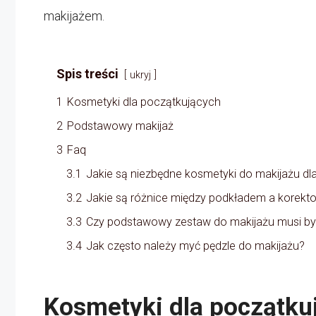
makijażem.
Spis treści
ukryj
1
Kosmetyki dla początkujących
2
Podstawowy makijaż
3
Faq
3.1
Jakie są niezbędne kosmetyki do makijażu dl
3.2
Jakie są różnice między podkładem a korekt
3.3
Czy podstawowy zestaw do makijażu musi by
3.4
Jak często należy myć pędzle do makijażu?
Kosmetyki dla początku