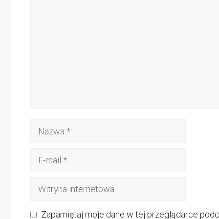
Komentarz
Nazwa
E-
mail
Witryna
internetowa
Zapamiętaj moje dane w tej przeglądarce podc