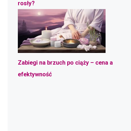
rosły?
Zabiegi na brzuch po ciąży – cena a
efektywność