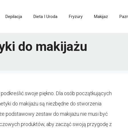
Depilacja
Dieta I Uroda
Fryzury
Makijaz
Paz
ki do makijażu
 i podkreślić swoje piękno. Dla osób początkujących
etyki do makijażu są niezbędne do stworzenia
że podstawowy zestaw do makijażu nie musi być
luczowych produktów, aby zacząć swoją przygodę z