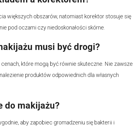
cia większych obszarów, natomiast korektor stosuje się
enie pod oczami czy niedoskonałości skórne.
akijażu musi być drogi?
ch cenach, które mogą być równie skuteczne. Nie zawsze
znalezienie produktów odpowiednich dla własnych
e do makijażu?
ygodnie, aby zapobiec gromadzeniu się bakterii i