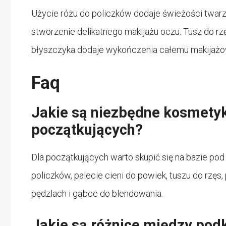
Użycie różu do policzków dodaje świeżości twarz
stworzenie delikatnego makijażu oczu. Tusz do rz
błyszczyka dodaje wykończenia całemu makijażo
Faq
Jakie są niezbędne kosmetyk
początkujących?
Dla początkujących warto skupić się na bazie pod 
policzków, palecie cieni do powiek, tuszu do rzę
pędzlach i gąbce do blendowania.
Jakie są różnice między po