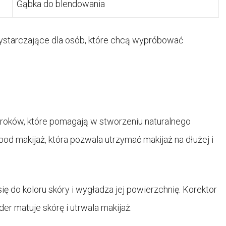
Gąbka do blendowania
ystarczające dla osób, które chcą wypróbować
roków, które pomagają w stworzeniu naturalnego
od makijaż, która pozwala utrzymać makijaż na dłużej i
ię do koloru skóry i wygładza jej powierzchnię. Korektor
er matuje skórę i utrwala makijaż.