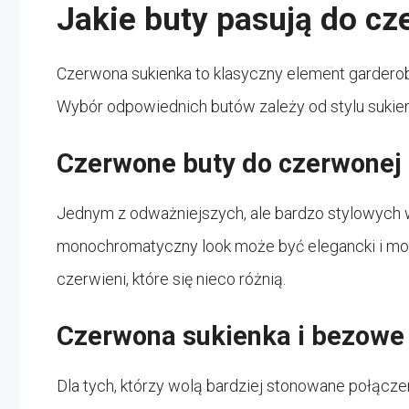
Jakie buty pasują do cz
Czerwona sukienka to klasyczny element gardero
Wybór odpowiednich butów zależy od stylu sukienki 
Czerwone buty do czerwonej 
Jednym z odważniejszych, ale bardzo stylowych 
monochromatyczny look może być elegancki i modn
czerwieni, które się nieco różnią.
Czerwona sukienka i bezowe
Dla tych, którzy wolą bardziej stonowane połącze