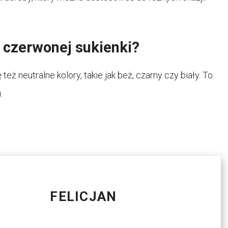
 czerwonej sukienki?
ż neutralne kolory, takie jak beż, czarny czy biały. To
.
FELICJAN