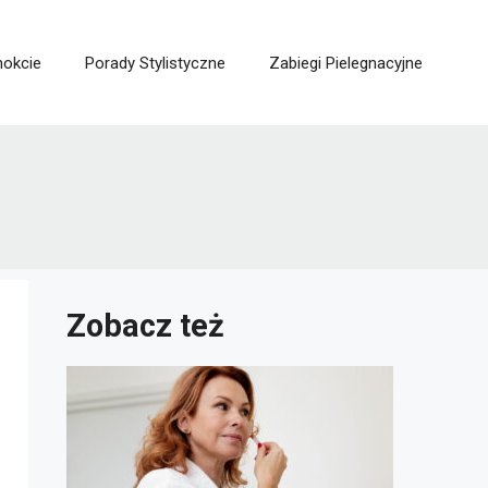
nokcie
Porady Stylistyczne
Zabiegi Pielegnacyjne
Zobacz też