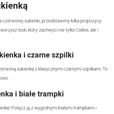
ukienką
a czerwonej sukienki, przedstawimy kilka propozycji
orzysz look, który zachwyci nie tylko Ciebie, ale i
ienka i czarne szpilki
czerwoną sukienkę z klasycznymi czarnymi szpilkami. To
sowo.
nka i białe trampki
enkę! Połącz ją z wygodnymi białymi trampkami i