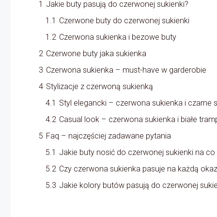
1
Jakie buty pasują do czerwonej sukienki?
1.1
Czerwone buty do czerwonej sukienki
1.2
Czerwona sukienka i bezowe buty
2
Czerwone buty jaka sukienka
3
Czerwona sukienka – must-have w garderobie
4
Stylizacje z czerwoną sukienką
4.1
Styl elegancki – czerwona sukienka i czarne sz
4.2
Casual look – czerwona sukienka i białe tram
5
Faq – najczęściej zadawane pytania
5.1
Jakie buty nosić do czerwonej sukienki na co
5.2
Czy czerwona sukienka pasuje na każdą okaz
5.3
Jakie kolory butów pasują do czerwonej suki