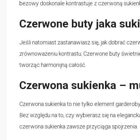
bezowy doskonale kontrastuje z czerwoną sukienką,
Czerwone buty jaka suk
Jeśli natomiast zastanawiasz się, jak dobrać cze
zrównoważeniu kontrastu. Czerwone buty świetnie
tworząc harmonijną całość.
Czerwona sukienka – m
Czerwona sukienka to nie tylko element garderoby,
Bez względu na to, czy wybierasz się na eleganck
czerwona sukienka zawsze przyciąga spojrzenia.