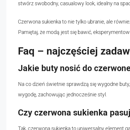
stwórz swobodny, casualowy look, idealny na spa
Czerwona sukienka to nie tylko ubranie, ale równi
Pamiętaj, że modą jest się bawić, eksperymentowa
Faq – najczęściej zada
Jakie buty nosić do czerwone
Na co dzień świetnie sprawdzą się wygodne buty, t
wygodę, zachowując jednocześnie styl.
Czy czerwona sukienka pasuj
Tak, czerwona sukienka to uniwersalny element g