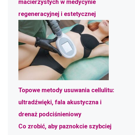
macierzystych w medycynie
regeneracyjnej i estetycznej
Topowe metody usuwania cellulitu:
ultradźwięki, fala akustyczna i
drenaż podciśnieniowy
Co zrobić, aby paznokcie szybciej