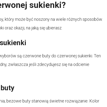
erwonej sukienki?
by, który może być noszony na wiele różnych sposobów.
oraz okazji, na jaką się ubierasz.
sukienki
wyborów są czerwone buty do czerwonej sukienki. Ten
y, zwłaszcza jeśli zdecydujesz się na odcienie
 buty
nia, bezowe buty stanowią świetne rozwiązanie. Kolor