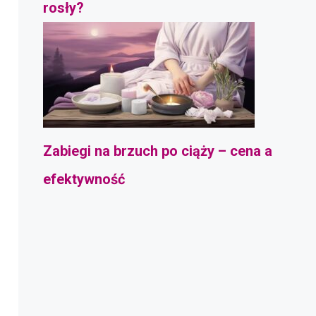
rosły?
Zabiegi na brzuch po ciąży – cena a
efektywność