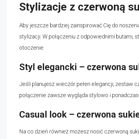
Stylizacje z czerwoną s
Aby jeszcze bardziej zainspirować Cię do noszeni
stylizacji. W połączeniu z odpowiednimi butami, stw
otoczenie.
Styl elegancki – czerwona suk
Jeśli planujesz wieczór pełen elegancji, zestaw 
połączenie zawsze wygląda stylowo i ponadcza
Casual look – czerwona sukie
Na co dzień również możesz nosić czerwoną suki