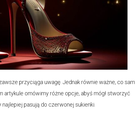
 zawsze przyciąga uwagę. Jednak równie ważne, co sam
tym artykule omówimy różne opcje, abyś mógł stworzyć
y najlepiej pasują do czerwonej sukienki.