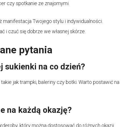
cer czy spotkanie ze znajomymi.
eż manifestacja Twojego stylu i indywidualności.
ć i czuć się dobrze we własnej skórze.
wane pytania
j sukienki na co dzień?
akie jak trampki, baleriny czy botki. Warto postawić na
e na każdą okazję?
arderoby, który można dostosować do różnych okazji.