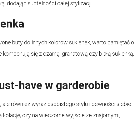
 dodając subtelności całej stylizacji.
ienka
rwone buty do innych kolorów sukienek, warto pamiętać o
 komponują się z czarną, granatową czy białą sukienką,
ust-have w garderobie
 ale również wyraz osobistego stylu i pewności siebie.
ą kolację, czy na wieczorne wyjście ze znajomymi,