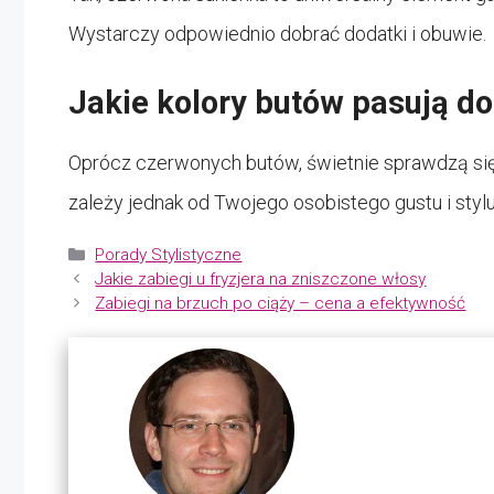
Wystarczy odpowiednio dobrać dodatki i obuwie.
Jakie kolory butów pasują do
Oprócz czerwonych butów, świetnie sprawdzą się te
zależy jednak od Twojego osobistego gustu i stylu
Kategorie
Porady Stylistyczne
Jakie zabiegi u fryzjera na zniszczone włosy
Zabiegi na brzuch po ciąży – cena a efektywność